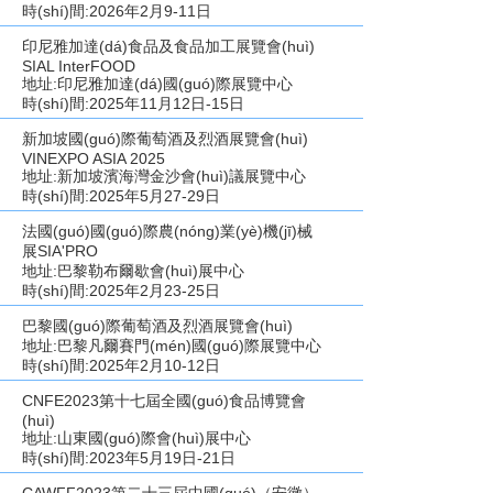
時(shí)間:2026年2月9-11日
印尼雅加達(dá)食品及食品加工展覽會(huì)
SIAL InterFOOD
地址:印尼雅加達(dá)國(guó)際展覽中心
時(shí)間:2025年11月12日-15日
新加坡國(guó)際葡萄酒及烈酒展覽會(huì)
VINEXPO ASIA 2025
地址:新加坡濱海灣金沙會(huì)議展覽中心
時(shí)間:2025年5月27-29日
法國(guó)國(guó)際農(nóng)業(yè)機(jī)械
展SIA'PRO
地址:巴黎勒布爾歇會(huì)展中心
時(shí)間:2025年2月23-25日
巴黎國(guó)際葡萄酒及烈酒展覽會(huì)
地址:巴黎凡爾賽門(mén)國(guó)際展覽中心
時(shí)間:2025年2月10-12日
CNFE2023第十七屆全國(guó)食品博覽會
(huì)
地址:山東國(guó)際會(huì)展中心
時(shí)間:2023年5月19日-21日