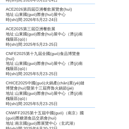
時(shí)間:2026年5月22-24日
ACE2026第四屆亞洲餐飲展覽會(huì)
地址:山東國(guó)際會(huì)展中心
時(shí)間:2026年5月22-24日
ACE2025第三屆亞洲餐飲展
地址:山東國(guó)際會(huì)展中心（濟(jì)南
槐蔭區(qū)）
時(shí)間:2025年5月23-25日
CNFE2025第十九屆全國(guó)食品博覽會
(huì)
地址:山東國(guó)際會(huì)展中心（濟(jì)南
槐蔭區(qū)）
時(shí)間:2025年5月23-25日
CHICE2025中國(guó)火鍋產(chǎn)業(yè)鏈
博覽會(huì)暨第十三屆齊魯火鍋節(jié)
地址:山東國(guó)際會(huì)展中心（濟(jì)南
槐蔭區(qū)）
時(shí)間:2025年5月23-25日
CNWFF2025第十五屆中國(guó)（南京）國
(guó)際糖酒食品交易會(huì)
地址:南京國(guó)際展覽中心（玄武湖）
時(shí)間:2025年6月20-22日