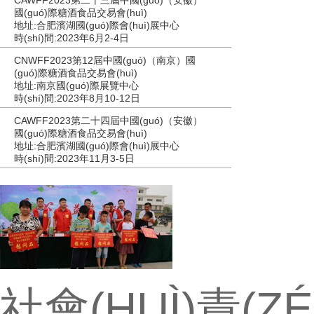
CAWFF2023第二十三屆中國(guó)（安徽）
國(guó)際糖酒食品交易會(huì)
地址:合肥濱湖國(guó)際會(huì)展中心
時(shí)間:2023年6月2-4日
CNWFF2023第12屆中國(guó)（南京）國
(guó)際糖酒食品交易會(huì)
地址:南京國(guó)際展覽中心
時(shí)間:2023年8月10-12日
CAWFF2023第二十四屆中國(guó)（安徽）
國(guó)際糖酒食品交易會(huì)
地址:合肥濱湖國(guó)際會(huì)展中心
時(shí)間:2023年11月3-5日
社會(HUÌ)責(Z