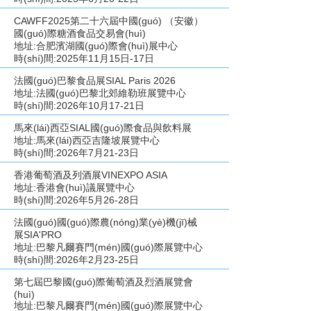
CAWFF2025第二十六屆中國(guó) （安徽）
國(guó)際糖酒食品交易會(huì)
地址:合肥濱湖國(guó)際會(huì)展中心
時(shí)間:2025年11月15日-17日
法國(guó)巴黎食品展SIAL Paris 2026
地址:法國(guó)巴黎北郊維勒班展覽中心
時(shí)間:2026年10月17-21日
馬來(lái)西亞SIAL國(guó)際食品與飲料展
地址:馬來(lái)西亞吉隆坡展覽中心
時(shí)間:2026年7月21-23日
香港葡萄酒及列酒展VINEXPO ASIA
地址:香港會(huì)議展覽中心
時(shí)間:2026年5月26-28日
法國(guó)國(guó)際農(nóng)業(yè)機(jī)械
展SIA'PRO
地址:巴黎凡爾賽門(mén)國(guó)際展覽中心
時(shí)間:2026年2月23-25日
第七屆巴黎國(guó)際葡萄酒及烈酒展覽會
(huì)
地址:巴黎凡爾賽門(mén)國(guó)際展覽中心